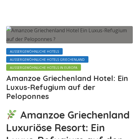
AUSSERGEWÖHNLICHE HOTELS
AUSSERGEWÖHNLICHE HOTELS GRIECHENLAND
AUSSERGEWÖHNLICHE HOTELS IN EUROPA
Amanzoe Griechenland Hotel: Ein
Luxus-Refugium auf der
Peloponnes
Amanzoe Griechenland
Luxuriöse Resort: Ein