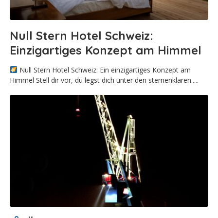
Null Stern Hotel Schweiz:
Einzigartiges Konzept am Himmel
Null Stern Hotel Schweiz: Ein einzigartiges Konzept am
Himmel Stell dir vor, du legst dich unter den sternenklaren.....