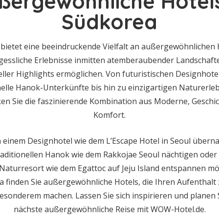
ßergewöhnliche Hotels
Südkorea
bietet eine beeindruckende Vielfalt an außergewöhnlichen H
gessliche Erlebnisse inmitten atemberaubender Landschaft
eller Highlights ermöglichen. Von futuristischen Designhote
nelle Hanok-Unterkünfte bis hin zu einzigartigen Naturerle
en Sie die faszinierende Kombination aus Moderne, Geschi
Komfort.
n einem Designhotel wie dem L’Escape Hotel in Seoul überna
aditionellen Hanok wie dem Rakkojae Seoul nächtigen oder
n Naturresort wie dem Egattoc auf Jeju Island entspannen mö
 finden Sie außergewöhnliche Hotels, die Ihren Aufenthalt
esonderem machen. Lassen Sie sich inspirieren und planen S
nächste außergewöhnliche Reise mit WOW-Hotel.de.