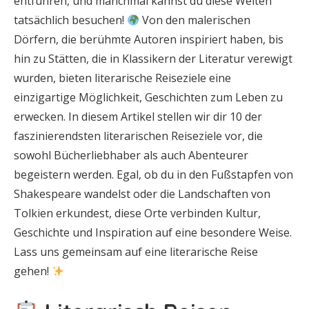
entführen, und manchmal kannst du diese Welten
tatsächlich besuchen!
Von den malerischen
Dörfern, die berühmte Autoren inspiriert haben, bis
hin zu Stätten, die in Klassikern der Literatur verewigt
wurden, bieten literarische Reiseziele eine
einzigartige Möglichkeit, Geschichten zum Leben zu
erwecken. In diesem Artikel stellen wir dir 10 der
faszinierendsten literarischen Reiseziele vor, die
sowohl Bücherliebhaber als auch Abenteurer
begeistern werden. Egal, ob du in den Fußstapfen von
Shakespeare wandelst oder die Landschaften von
Tolkien erkundest, diese Orte verbinden Kultur,
Geschichte und Inspiration auf eine besondere Weise.
Lass uns gemeinsam auf eine literarische Reise
gehen!