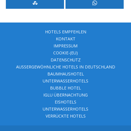
HOTELS EMPFEHLEN
KONTAKT
IMPRESSUM
COOKIE-(EU)
DATENSCHUTZ
AUSSERGEWÖHNLICHE HOTELS IN DEUTSCHLAND
BAUMHAUSHOTEL
UNTERWASSERHOTELS
BUBBLE HOTEL
IGLU ÜBERNACHTUNG
EISHOTELS
UNTERWASSERHOTELS
VERRÜCKTE HOTELS