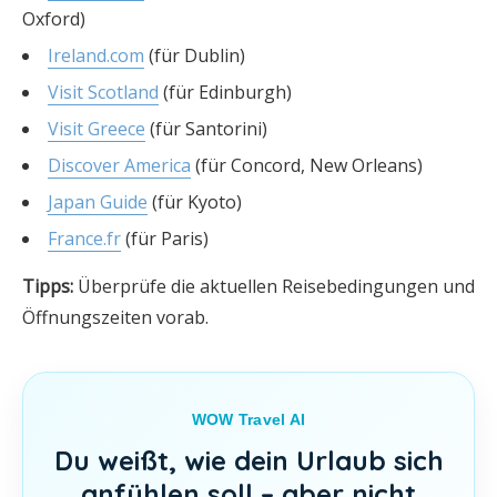
Oxford)
Ireland.com
(für Dublin)
Visit Scotland
(für Edinburgh)
Visit Greece
(für Santorini)
Discover America
(für Concord, New Orleans)
Japan Guide
(für Kyoto)
France.fr
(für Paris)
Tipps:
Überprüfe die aktuellen Reisebedingungen und
Öffnungszeiten vorab.
WOW Travel AI
Du weißt, wie dein Urlaub sich
anfühlen soll – aber nicht