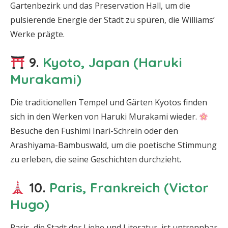
Gartenbezirk und das Preservation Hall, um die
pulsierende Energie der Stadt zu spüren, die Williams’
Werke prägte.
9.
Kyoto, Japan (Haruki
Murakami)
Die traditionellen Tempel und Gärten Kyotos finden
sich in den Werken von Haruki Murakami wieder.
Besuche den Fushimi Inari-Schrein oder den
Arashiyama-Bambuswald, um die poetische Stimmung
zu erleben, die seine Geschichten durchzieht.
10.
Paris, Frankreich (Victor
Hugo)
Paris, die Stadt der Liebe und Literatur, ist untrennbar