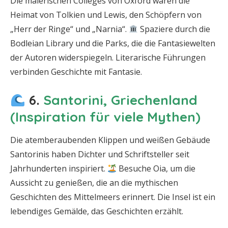
Die malerischen Colleges von Oxford waren die
Heimat von Tolkien und Lewis, den Schöpfern von
„Herr der Ringe“ und „Narnia“.
Spaziere durch die
Bodleian Library und die Parks, die die Fantasiewelten
der Autoren widerspiegeln. Literarische Führungen
verbinden Geschichte mit Fantasie.
6.
Santorini, Griechenland
(Inspiration für viele Mythen)
Die atemberaubenden Klippen und weißen Gebäude
Santorinis haben Dichter und Schriftsteller seit
Jahrhunderten inspiriert.
Besuche Oia, um die
Aussicht zu genießen, die an die mythischen
Geschichten des Mittelmeers erinnert. Die Insel ist ein
lebendiges Gemälde, das Geschichten erzählt.