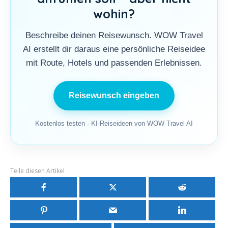
wohin?
Beschreibe deinen Reisewunsch. WOW Travel
AI erstellt dir daraus eine persönliche Reiseidee
mit Route, Hotels und passenden Erlebnissen.
Reisewunsch eingeben
Kostenlos testen · KI-Reiseideen von WOW Travel AI
Teile diesen Artikel