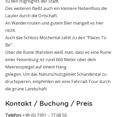
zu den Highlights der Stadt.
Des weiteren fließt auch ein kleinere Nebenfluss die
Lauter durch die Ortschaft.
An Wanderrouten und gutem Bier mangelt es hier
nicht.
Auch das Schloss Mochental zählt zu den “Places To
Be”.
Über die Ruine Warstein weiß man, dass es eine Ruine
einer Felsenburg ist rund 660 Meter über dem
Meeresspiegel auf einem Hang
gelegen. Um das Naturschutzgebiet Schandental zu
druchqueren, empfehlen wir eine Fahrrad-Tour durch
die grüne Landschaft.
Kontakt / Buchung / Preis
Telefon:
+49 (0) 7391 – 77 08 50