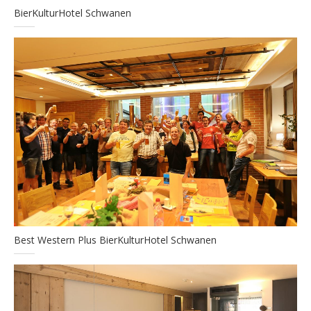
BierKulturHotel Schwanen
Best Western Plus BierKulturHotel Schwanen