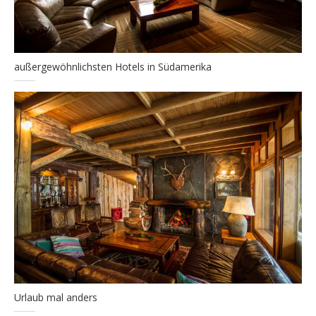
außergewöhnlichsten Hotels in Südamerika
Urlaub mal anders