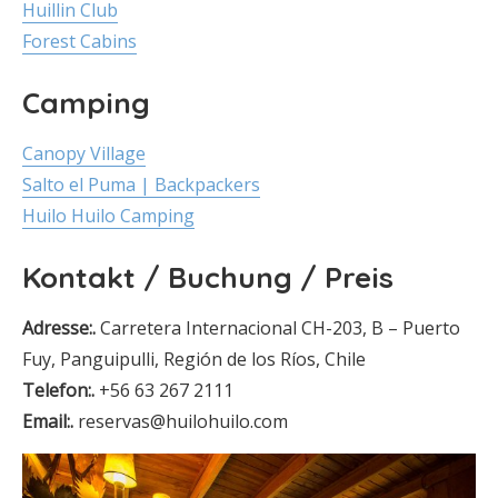
Huillin Club
Forest Cabins
Camping
Canopy Village
Salto el Puma | Backpackers
Huilo Huilo Camping
Kontakt / Buchung / Preis
Adresse:.
Carretera Internacional CH-203, B – Puerto
Fuy, Panguipulli, Región de los Ríos, Chile
Telefon:.
+56 63 267 2111
Email:.
reservas@huilohuilo.com