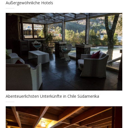
Außergewöhnliche Hotels
Abenteuerlichsten Unterkünfte in Chile Südamerika