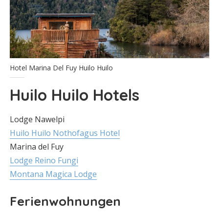
Hotel Marina Del Fuy Huilo Huilo
Huilo Huilo Hotels
Lodge Nawelpi
Huilo Huilo Nothofagus Hotel
Marina del Fuy
Lodge Reino Fungi
Montana Magica Lodge
Ferienwohnungen