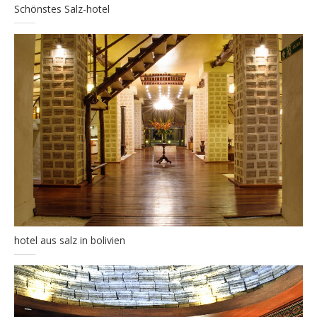
Schönstes Salz-hotel
hotel aus salz in bolivien