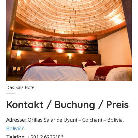
Das Salz Hotel
Kontakt / Buchung / Preis
Adresse:.
Orillas Salar de Uyuni – Colchani – Bolivia,
Bolivien
Telefon:.
+591 2 6225186