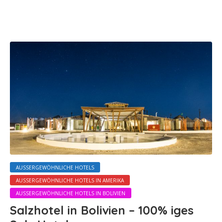
AUSSERGEWÖHNLICHE HOTELS
AUSSERGEWÖHNLICHE HOTELS IN AMERIKA
AUSSERGEWÖHNLICHE HOTELS IN BOLIVIEN
Salzhotel in Bolivien – 100% iges